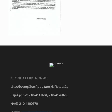
ΣΤΟΙΧΕΙΑ ΕΠΙΚΟΙΝΩΝΙΑΣ
Διευθυνση: Σωτήρος Διός 6, Πειραιάς
Τηλέφωνο:
210-4117604
,
210-4176825
ΦΑΞ: 210-4100670