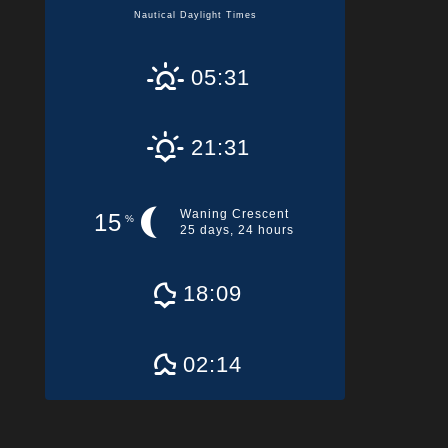
Nautical Daylight Times
05:31
21:31
Waning Crescent
15
%
25 days, 24 hours
18:09
02:14