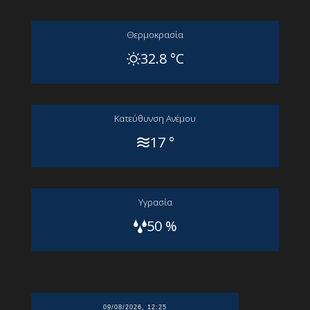
Θερμοκρασία
32.8 °C
Kατεύθυνση Aνέμου
17 °
Yγρασία
50 %
09/08/2026, 12:25