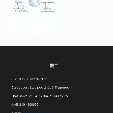
ΣΤΟΙΧΕΙΑ ΕΠΙΚΟΙΝΩΝΙΑΣ
Διευθυνση: Σωτήρος Διός 6, Πειραιάς
Τηλέφωνο:
210-4117604
,
210-4176825
ΦΑΞ: 210-4100670