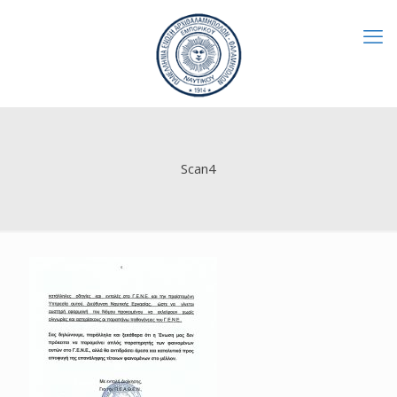
Scan4