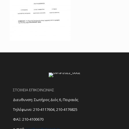
ΣΤΟΙΧΕΙΑ ΕΠΙΚΟΙΝΩΝΙΑΣ
Διευθυνση: Σωτήρος Διός 6, Πειραιάς
Τηλέφωνο:
210-4117604
,
210-4176825
ΦΑΞ: 210-4100670