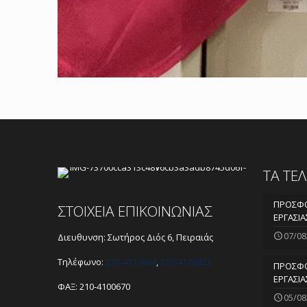
ΤΑ ΤΕ
ΠΡΟΣΦΟ
ΣΤΟΙΧΕΙΑ ΕΠΙΚΟΙΝΩΝΙΑΣ
ΕΡΓΑΣΙΑ
07/08
Διευθυνση: Σωτήρος Διός 6, Πειραιάς
Τηλέφωνο:
210-4117604
,
210-4176825
ΠΡΟΣΦΟ
ΕΡΓΑΣΙΑ
ΦΑΞ: 210-4100670
05/08