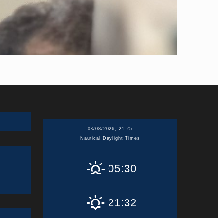
08/08/2026, 21:25
Nautical Daylight Times
05:30
21:32