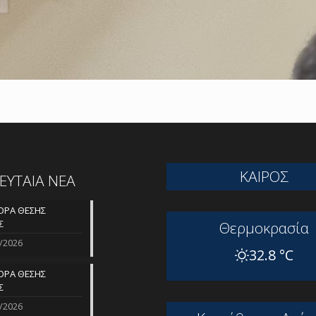
ΚΑΙΡΟΣ
ΛΕΥΤΑΙΑ ΝΕΑ
ΡΑ ΘΕΣΗΣ
Σ
Θερμοκρασία
/2026
32.8 °C
ΡΑ ΘΕΣΗΣ
Σ
/2026