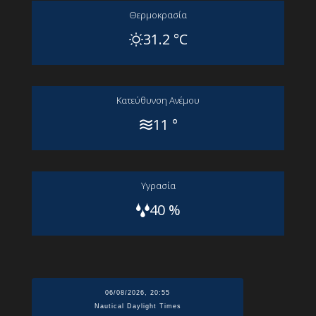
Θερμοκρασία
31.2 °C
Kατεύθυνση Aνέμου
11 °
Yγρασία
40 %
06/08/2026, 20:55
Nautical Daylight Times