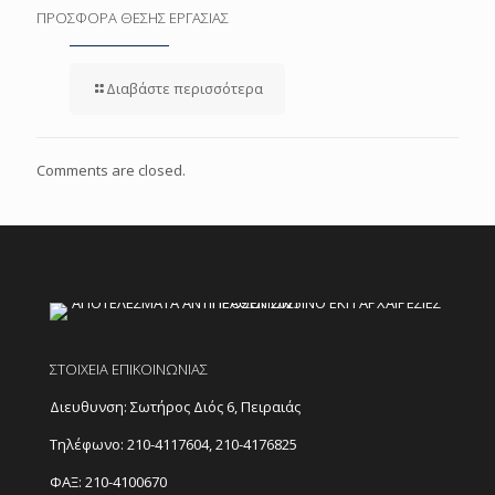
ΠΡΟΣΦΟΡΑ ΘΕΣΗΣ ΕΡΓΑΣΙΑΣ
Διαβάστε περισσότερα
Comments are closed.
ΣΤΟΙΧΕΙΑ ΕΠΙΚΟΙΝΩΝΙΑΣ
Διευθυνση: Σωτήρος Διός 6, Πειραιάς
Τηλέφωνο:
210-4117604
,
210-4176825
ΦΑΞ: 210-4100670