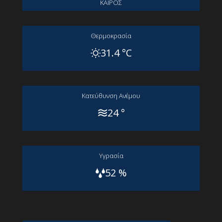
ΚΑΙΡΟΣ
Θερμοκρασία
31.4 °C
Kατεύθυνση Aνέμου
24 °
Yγρασία
52 %