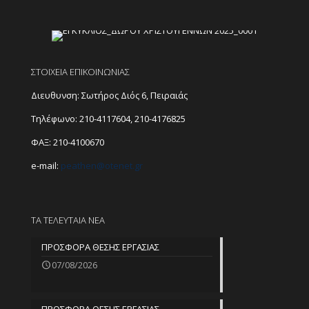
ΣΤΟΙΧΕΙΑ ΕΠΙΚΟΙΝΩΝΙΑΣ
Διευθυνση: Σωτήρος Διός 6, Πειραιάς
Τηλέφωνο:
210-4117604
,
210-4176825
ΦΑΞ: 210-4100670
e-mail:
peathen@
otenet.gr
ΤΑ ΤΕΛΕΥΤΑΙΑ ΝΕΑ
ΠΡΟΣΦΟΡΑ ΘΕΣΗΣ ΕΡΓΑΣΙΑΣ
07/08/2026