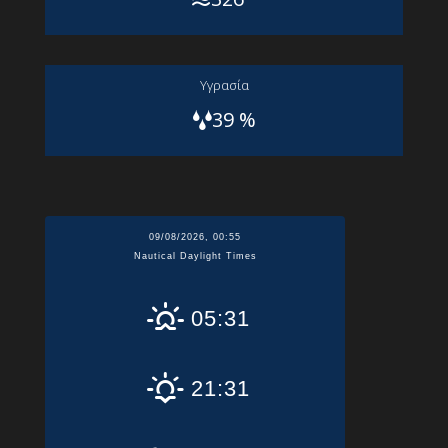
Yγρασία
39 %
09/08/2026, 00:55
Nautical Daylight Times
05:31
21:31