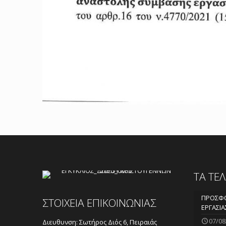
ΤΑ ΤΕ
ΠΡΟΣΦΟ
ΣΤΟΙΧΕΙΑ ΕΠΙΚΟΙΝΩΝΙΑΣ
ΕΡΓΑΣΙΑ
07/08
Διευθυνση: Σωτήρος Διός 6, Πειραιάς