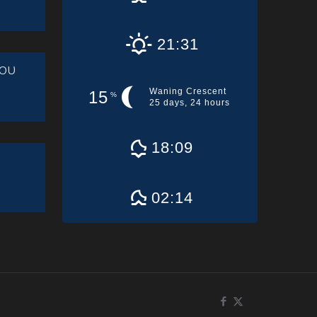
21:31
ου
Waning Crescent
15
%
25 days, 24 hours
18:09
02:14