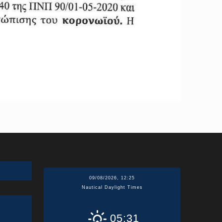
09/08/2026, 12:25
Nautical Daylight Times
05:31