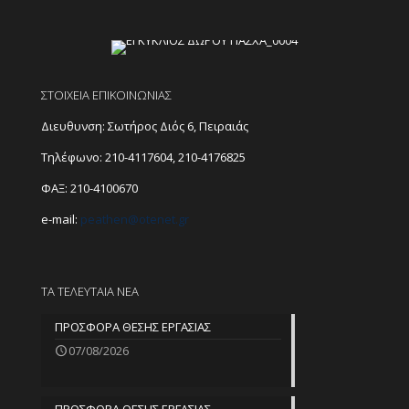
ΣΤΟΙΧΕΙΑ ΕΠΙΚΟΙΝΩΝΙΑΣ
Διευθυνση: Σωτήρος Διός 6, Πειραιάς
Τηλέφωνο:
210-4117604
,
210-4176825
ΦΑΞ: 210-4100670
e-mail:
peathen@
otenet.gr
ΤΑ ΤΕΛΕΥΤΑΙΑ ΝΕΑ
ΠΡΟΣΦΟΡΑ ΘΕΣΗΣ ΕΡΓΑΣΙΑΣ
07/08/2026