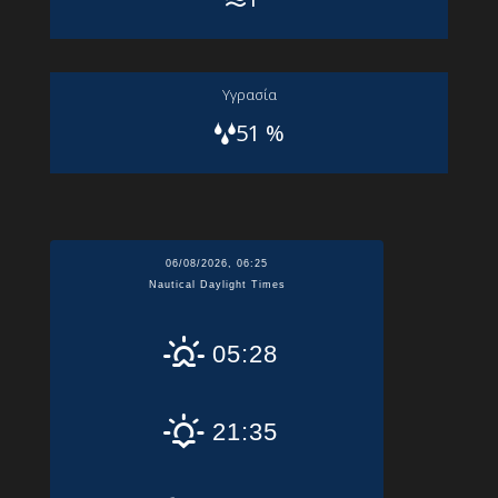
Yγρασία
51 %
06/08/2026, 06:25
Nautical Daylight Times
05:28
21:35