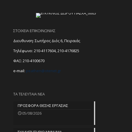
ΣΤΟΙΧΕΙΑ ΕΠΙΚΟΙΝΩΝΙΑΣ
Διευθυνση: Σωτήρος Διός 6, Πειραιάς
Τηλέφωνο:
210-4117604
,
210-4176825
ΦΑΞ: 210-4100670
e-mail:
peathen@
otenet.gr
ΤΑ ΤΕΛΕΥΤΑΙΑ ΝΕΑ
ΠΡΟΣΦΟΡΑ ΘΕΣΗΣ ΕΡΓΑΣΙΑΣ
05/08/2026