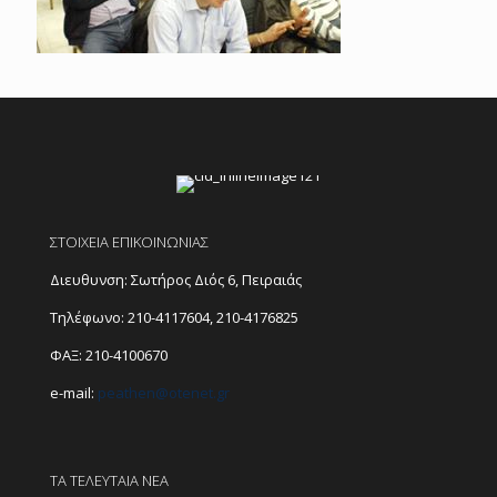
ΣΤΟΙΧΕΙΑ ΕΠΙΚΟΙΝΩΝΙΑΣ
Διευθυνση: Σωτήρος Διός 6, Πειραιάς
Τηλέφωνο:
210-4117604
,
210-4176825
ΦΑΞ: 210-4100670
e-mail:
peathen@
otenet.gr
ΤΑ ΤΕΛΕΥΤΑΙΑ ΝΕΑ