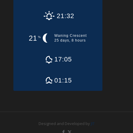
21:32
Waning Crescent
21
%
25 days, 8 hours
17:05
01:15
Designed and Developed by
JIT