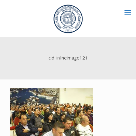
cid_inlineimage121