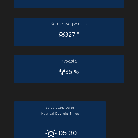
Kατεύθυνση Aνέμου
327 °
Yγρασία
35 %
08/08/2026, 20:25
Nautical Daylight Times
05:30