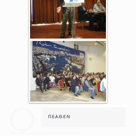
Π.Ε.Α.Θ.Ε.Ν