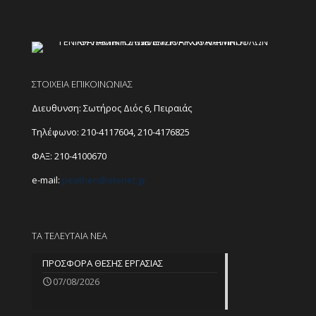
ΣΤΟΙΧΕΙΑ ΕΠΙΚΟΙΝΩΝΙΑΣ
Διευθυνση: Σωτήρος Διός 6, Πειραιάς
Τηλέφωνο:
210-4117604
,
210-4176825
ΦΑΞ: 210-4100670
e-mail:
peathen@
otenet.gr
ΤΑ ΤΕΛΕΥΤΑΙΑ ΝΕΑ
ΠΡΟΣΦΟΡΑ ΘΕΣΗΣ ΕΡΓΑΣΙΑΣ
07/08/2026