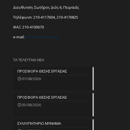
Διευθυνση: Σωτήρος Διός 6, Πειραιάς
Τηλέφωνο:
210-4117604
,
210-4176825
ΦΑΞ: 210-4100670
e-mail:
peathen@
otenet.gr
ΤΑ ΤΕΛΕΥΤΑΙΑ ΝΕΑ
ΠΡΟΣΦΟΡΑ ΘΕΣΗΣ ΕΡΓΑΣΙΑΣ
07/08/2026
ΠΡΟΣΦΟΡΑ ΘΕΣΗΣ ΕΡΓΑΣΙΑΣ
05/08/2026
ΣΥΛΛΥΠΗΤΗΡΙΟ ΜΥΝΗΜΑ