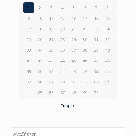
1
2
3
4
5
6
7
8
9
10
11
12
13
14
15
16
17
18
19
20
21
22
23
24
25
26
27
28
29
30
31
32
33
34
35
36
37
38
39
40
41
42
43
44
45
46
47
48
49
50
51
52
53
54
55
56
57
58
59
60
61
62
63
64
65
66
67
68
69
70
Επομ.