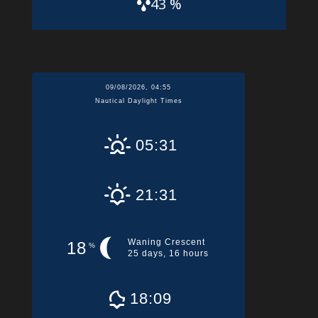
43 %
09/08/2026, 04:55
Nautical Daylight Times
05:31
21:31
Waning Crescent
18
%
25 days, 16 hours
18:09