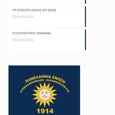
ΠΡΟΣΦΟΡΑ ΘΕΣΗΣ ΕΡΓΑΣΙΑΣ
05/08/2026
ΣΥΛΛΥΠΗΤΗΡΙΟ ΜΥΝΗΜΑ
24/07/2026