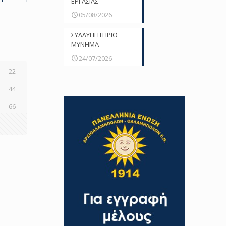
ΕΡΓΑΣΙΑΣ
05/08/2026
ΣΥΛΛΥΠΗΤΗΡΙΟ
ΜΥΝΗΜΑ
24/07/2026
22
44
66