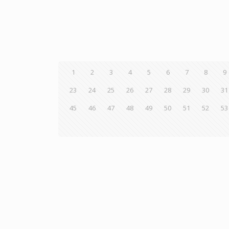
1
2
3
4
5
6
7
8
9
23
24
25
26
27
28
29
30
31
45
46
47
48
49
50
51
52
53