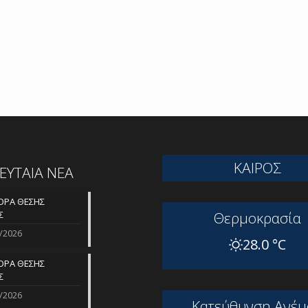
ΚΑΙΡΟΣ
ΛΕΥΤΑΙΑ ΝΕΑ
ΡΑ ΘΕΣΗΣ
Σ
Θερμοκρασία
/2026
28.0 °C
ΡΑ ΘΕΣΗΣ
Σ
/2026
Kατεύθυνση Aνέμ