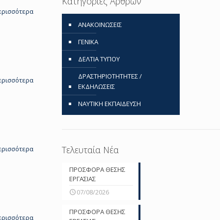
Κατηγορίες Άρθρων
ερισσότερα
ΑΝΑΚΟΙΝΩΣΕΙΣ
ΓΕΝΙΚΑ
ΔΕΛΤΙΑ ΤΥΠΟΥ
ΔΡΑΣΤΗΡΙΟΤΗΤΗΤΕΣ /
ερισσότερα
ΕΚΔΗΛΩΣΕΙΣ
ΝΑΥΤΙΚΗ ΕΚΠΑΙΔΕΥΣΗ
Τελευταία Νέα
ερισσότερα
ΠΡΟΣΦΟΡΑ ΘΕΣΗΣ
ΕΡΓΑΣΙΑΣ
07/08/2026
ΠΡΟΣΦΟΡΑ ΘΕΣΗΣ
ερισσότερα