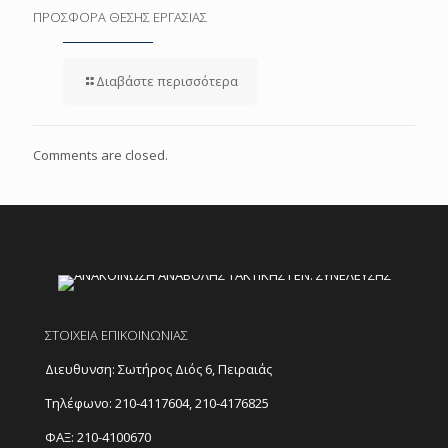
ΠΡΟΣΦΟΡΑ ΘΕΣΗΣ ΕΡΓΑΣΙΑΣ
Διαβάστε περισσότερα
Comments are closed.
ΣΤΟΙΧΕΙΑ ΕΠΙΚΟΙΝΩΝΙΑΣ
Διευθυνση: Σωτήρος Διός 6, Πειραιάς
Τηλέφωνο:
210-4117604
,
210-4176825
ΦΑΞ: 210-4100670