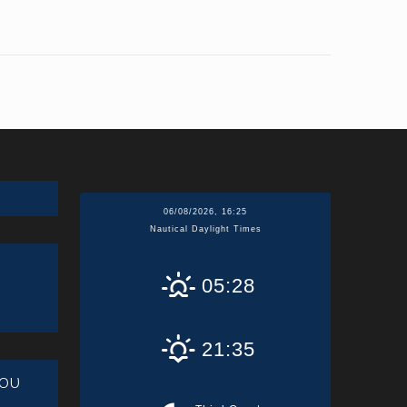
06/08/2026, 16:25
Nautical Daylight Times
05:28
21:35
ου