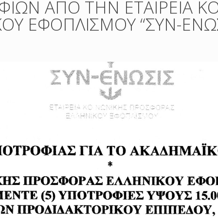
ΙΩΝ ΑΠΟ ΤΗΝ ΕΤΑΙΡΕΙΑ Κ
ΟΥ ΕΦΟΠΛΙΣΜΟΥ “ΣΥΝ-ΕΝΩΣ