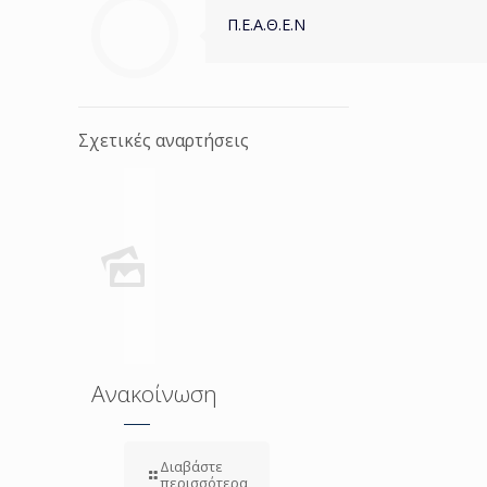
Π.Ε.Α.Θ.Ε.Ν
Σχετικές αναρτήσεις
Ανακοίνωση
Διαβάστε
περισσότερα