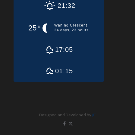
21:32
Waning Crescent
25
%
24 days, 23 hours
17:05
01:15
Designed and Developed by
JIT