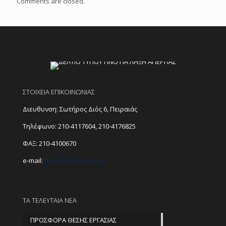
Comments are closed.
ΣΤΟΙΧΕΙΑ ΕΠΙΚΟΙΝΩΝΙΑΣ
Διευθυνση: Σωτήρος Διός 6, Πειραιάς
Τηλέφωνο:
210-4117604
,
210-4176825
ΦΑΞ: 210-4100670
e-mail:
peathen@
otenet.gr
ΤΑ ΤΕΛΕΥΤΑΙΑ ΝΕΑ
ΠΡΟΣΦΟΡΑ ΘΕΣΗΣ ΕΡΓΑΣΙΑΣ