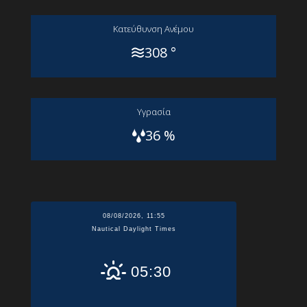
Kατεύθυνση Aνέμου
308 °
Yγρασία
36 %
08/08/2026, 11:55
Nautical Daylight Times
05:30