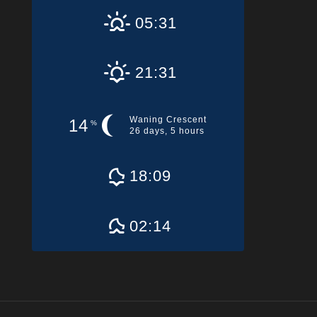
05:31
21:31
Waning Crescent
14
%
26 days, 5 hours
18:09
02:14