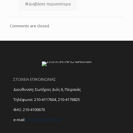
Διαβάστε περισσότερα
Comments are closed.
ΣΤΟΙΧΕΙΑ ΕΠΙΚΟΙΝΩΝΙΑΣ
Διευθυνση: Σωτήρος Διός 6, Πειραιάς
Τηλέφωνο:
210-4117604
,
210-4176825
ΦΑΞ: 210-4100670
e-mail:
peathen@
otenet.gr