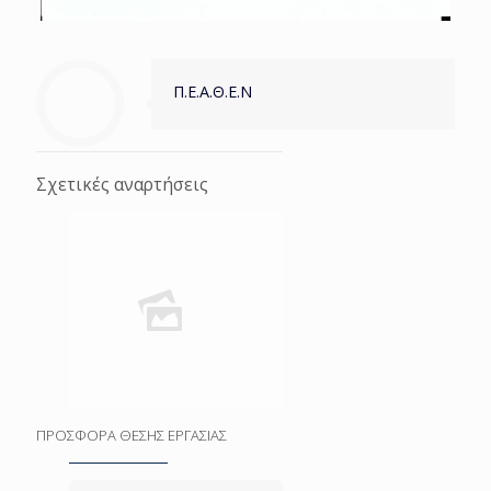
Π.Ε.Α.Θ.Ε.Ν
Σχετικές αναρτήσεις
ΠΡΟΣΦΟΡΑ ΘΕΣΗΣ ΕΡΓΑΣΙΑΣ