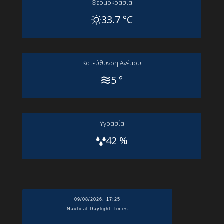
Θερμοκρασία
33.7 °C
Kατεύθυνση Aνέμου
5 °
Yγρασία
42 %
09/08/2026, 17:25
Nautical Daylight Times