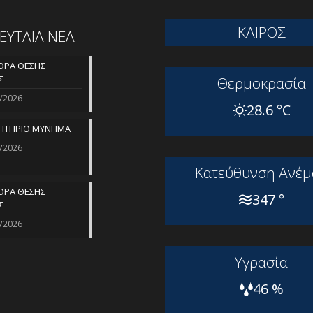
ΚΑΙΡΟΣ
ΛΕΥΤΑΙΑ ΝΕΑ
ΡΑ ΘΕΣΗΣ
Σ
Θερμοκρασία
/2026
28.6 °C
ΗΤΗΡΙΟ ΜΥΝΗΜΑ
/2026
Kατεύθυνση Aνέμ
ΡΑ ΘΕΣΗΣ
347 °
Σ
/2026
Yγρασία
46 %