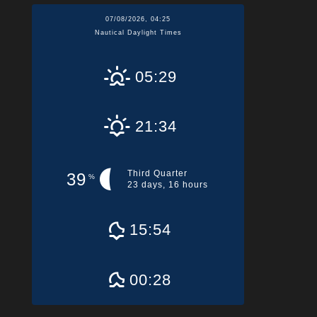
07/08/2026, 04:25
Nautical Daylight Times
05:29
21:34
Third Quarter
39
%
23 days, 16 hours
15:54
00:28