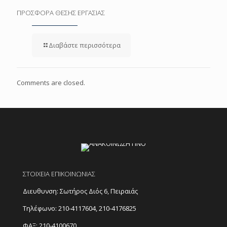
ΠΡΟΣΦΟΡΑ ΘΕΣΗΣ ΕΡΓΑΣΙΑΣ
Διαβάστε περισσότερα
Comments are closed.
ΣΤΟΙΧΕΙΑ ΕΠΙΚΟΙΝΩΝΙΑΣ
Διευθυνση: Σωτήρος Διός 6, Πειραιάς
Τηλέφωνο:
210-4117604
,
210-4176825
ΦΑΞ: 210-4100670