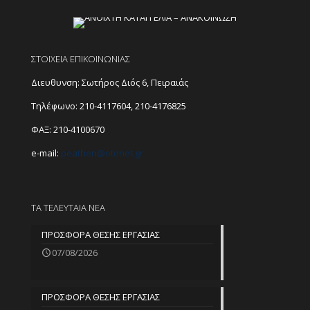
ΣΤΟΙΧΕΙΑ ΕΠΙΚΟΙΝΩΝΙΑΣ
Διευθυνση: Σωτήρος Διός 6, Πειραιάς
Τηλέφωνο:
210-4117604
,
210-4176825
ΦΑΞ: 210-4100670
e-mail:
peathen@
otenet.gr
ΤΑ ΤΕΛΕΥΤΑΙΑ ΝΕΑ
ΠΡΟΣΦΟΡΑ ΘΕΣΗΣ ΕΡΓΑΣΙΑΣ
07/08/2026
ΠΡΟΣΦΟΡΑ ΘΕΣΗΣ ΕΡΓΑΣΙΑΣ