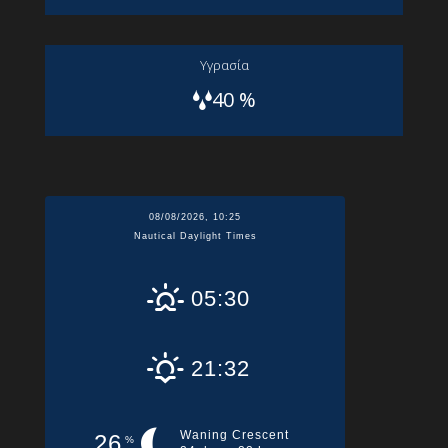
Yγρασία
40 %
08/08/2026, 10:25
Nautical Daylight Times
05:30
21:32
Waning Crescent
26
%