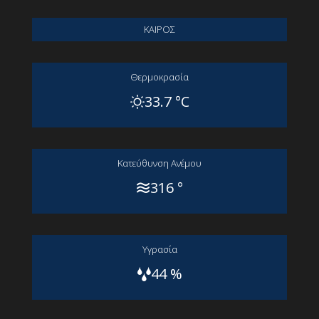
ΚΑΙΡΟΣ
Θερμοκρασία
33.7 °C
Kατεύθυνση Aνέμου
316 °
Yγρασία
44 %