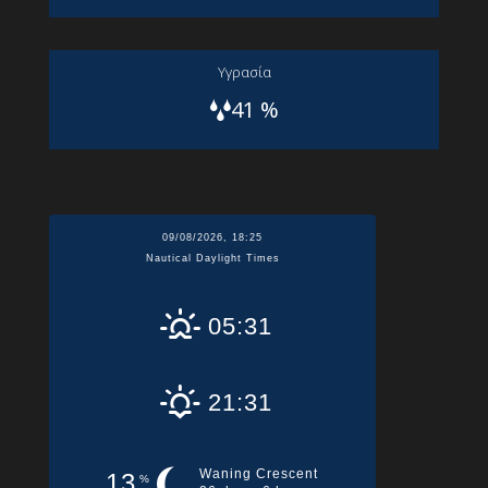
Yγρασία
41 %
09/08/2026, 18:25
Nautical Daylight Times
05:31
21:31
Waning Crescent
13
%