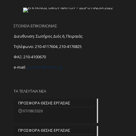
ΣΤΟΙΧΕΙΑ ΕΠΙΚΟΙΝΩΝΙΑΣ
Διευθυνση: Σωτήρος Διός 6, Πειραιάς
Τηλέφωνο:
210-4117604
,
210-4176825
ΦΑΞ: 210-4100670
e-mail:
peathen@
otenet.gr
ΤΑ ΤΕΛΕΥΤΑΙΑ ΝΕΑ
ΠΡΟΣΦΟΡΑ ΘΕΣΗΣ ΕΡΓΑΣΙΑΣ
07/08/2026
ΠΡΟΣΦΟΡΑ ΘΕΣΗΣ ΕΡΓΑΣΙΑΣ