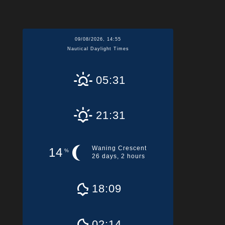
09/08/2026, 14:55
Nautical Daylight Times
05:31
21:31
Waning Crescent
14
%
26 days, 2 hours
18:09
02:14