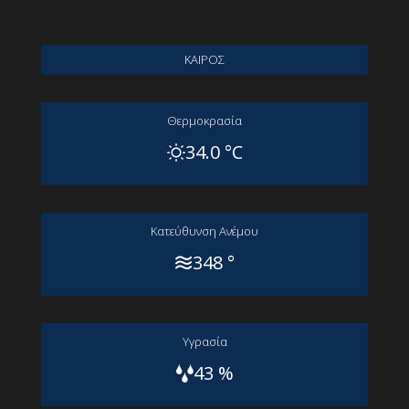
ΚΑΙΡΟΣ
Θερμοκρασία
34.0 °C
Kατεύθυνση Aνέμου
348 °
Yγρασία
43 %