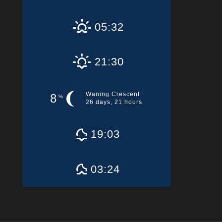
05:32
21:30
Waning Crescent
8
%
26 days, 21 hours
19:03
03:24