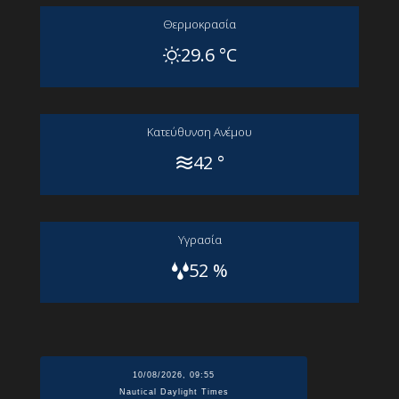
Θερμοκρασία
29.6 °C
Kατεύθυνση Aνέμου
42 °
Yγρασία
52 %
10/08/2026, 09:55
Nautical Daylight Times