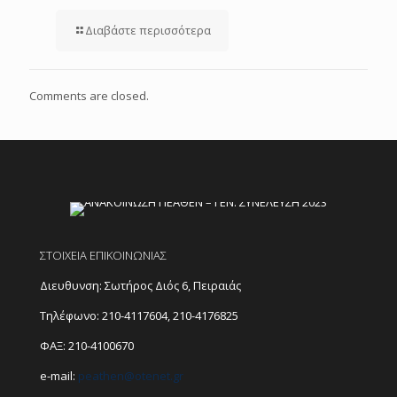
Διαβάστε περισσότερα
Comments are closed.
ΣΤΟΙΧΕΙΑ ΕΠΙΚΟΙΝΩΝΙΑΣ
Διευθυνση: Σωτήρος Διός 6, Πειραιάς
Τηλέφωνο:
210-4117604
,
210-4176825
ΦΑΞ: 210-4100670
e-mail:
peathen@
otenet.gr