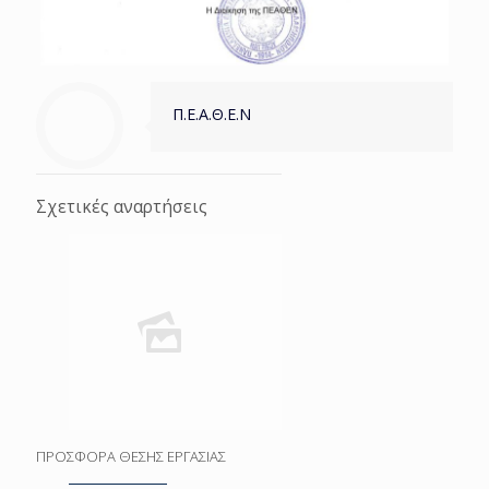
Π.Ε.Α.Θ.Ε.Ν
Σχετικές αναρτήσεις
ΠΡΟΣΦΟΡΑ ΘΕΣΗΣ ΕΡΓΑΣΙΑΣ