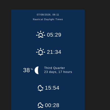
07/08/2026, 06:11
Nautical Daylight Times
05:29
21:34
Third Quarter
38
%
23 days, 17 hours
15:54
00:28