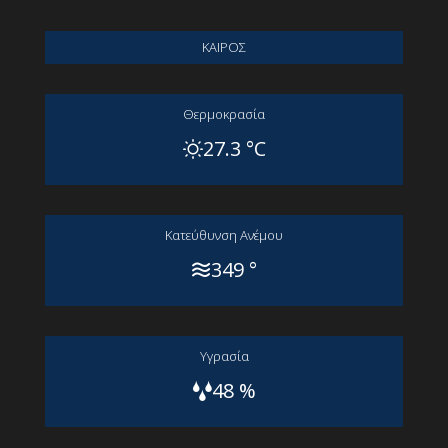
ΚΑΙΡΟΣ
Θερμοκρασία
27.3 °C
Kατεύθυνση Aνέμου
349 °
Yγρασία
48 %