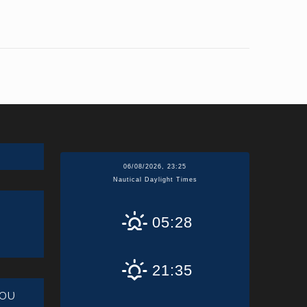
06/08/2026, 23:25
Nautical Daylight Times
05:28
21:35
ου