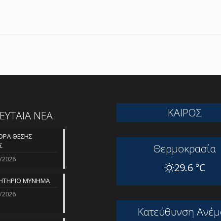
ΚΑΙΡΟΣ
ΛΕΥΤΑΙΑ ΝΕΑ
ΡΑ ΘΕΣΗΣ
Σ
Θερμοκρασία
/2026
29.6 °C
ΗΤΗΡΙΟ ΜΥΝΗΜΑ
/2026
Kατεύθυνση Aνέμ