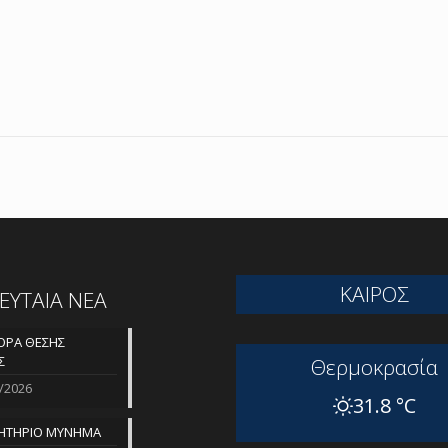
ΚΑΙΡΟΣ
ΛΕΥΤΑΙΑ ΝΕΑ
ΡΑ ΘΕΣΗΣ
Σ
Θερμοκρασία
/2026
31.8 °C
ΗΤΗΡΙΟ ΜΥΝΗΜΑ