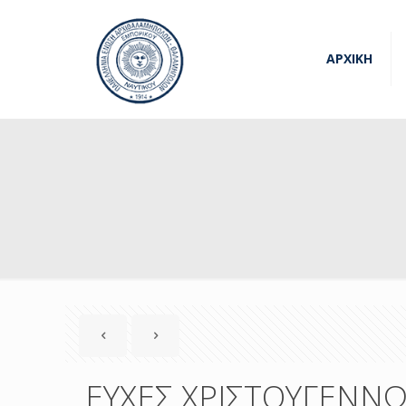
ΑΡΧΙΚΗ
ΕΥΧΕΣ ΧΡΙΣΤΟΥΓΕΝΝ