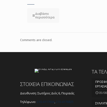
Διαβάστε
περισσότερα
Comments are closed.
ΤΑ ΤΕ
ΠΡΟΣΦΟ
ΣΤΟΙΧΕΙΑ ΕΠΙΚΟΙΝΩΝΙΑΣ
ΕΡΓΑΣΙΑ
05/08
Διευθυνση: Σωτήρος Διός 6, Πειραιάς
Τηλέφωνο:
210-4117604
,
210-4176825
ΣΥΛΛΥΠ