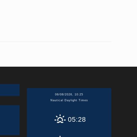
06/08/2026, 10:25
Nautical Daylight Times
05:28