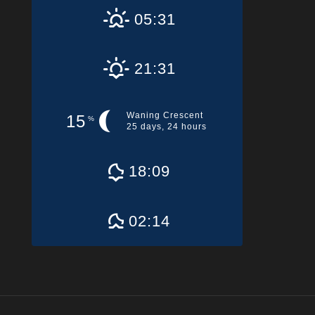
05:31
21:31
Waning Crescent
15
%
25 days, 24 hours
18:09
02:14