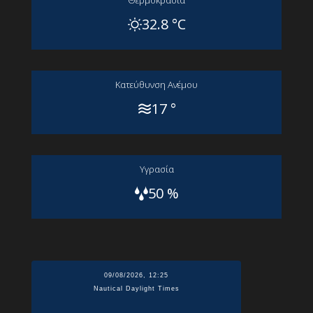
Θερμοκρασία
32.8 °C
Kατεύθυνση Aνέμου
17 °
Yγρασία
50 %
09/08/2026, 12:25
Nautical Daylight Times