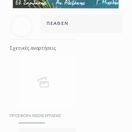
Π.Ε.Α.Θ.Ε.Ν
Σχετικές αναρτήσεις
ΠΡΟΣΦΟΡΑ ΘΕΣΗΣ ΕΡΓΑΣΙΑΣ