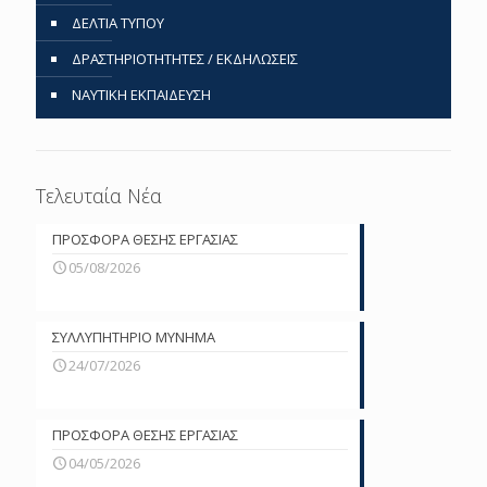
ΔΕΛΤΙΑ ΤΥΠΟΥ
ΔΡΑΣΤΗΡΙΟΤΗΤΗΤΕΣ / ΕΚΔΗΛΩΣΕΙΣ
ΝΑΥΤΙΚΗ ΕΚΠΑΙΔΕΥΣΗ
Τελευταία Νέα
ΠΡΟΣΦΟΡΑ ΘΕΣΗΣ ΕΡΓΑΣΙΑΣ
05/08/2026
ΣΥΛΛΥΠΗΤΗΡΙΟ ΜΥΝΗΜΑ
24/07/2026
ΠΡΟΣΦΟΡΑ ΘΕΣΗΣ ΕΡΓΑΣΙΑΣ
04/05/2026