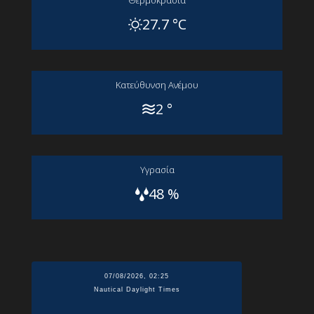
Θερμοκρασία
27.7 °C
Kατεύθυνση Aνέμου
2 °
Yγρασία
48 %
07/08/2026, 02:25
Nautical Daylight Times