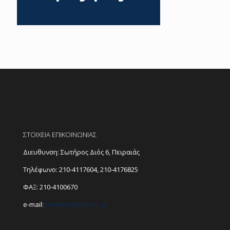
ΣΤΟΙΧΕΙΑ ΕΠΙΚΟΙΝΩΝΙΑΣ
Διευθυνση: Σωτήρος Διός 6, Πειραιάς
Τηλέφωνο:
210-4117604
,
210-4176825
ΦΑΞ: 210-4100670
e-mail:
peathen@
otenet.gr